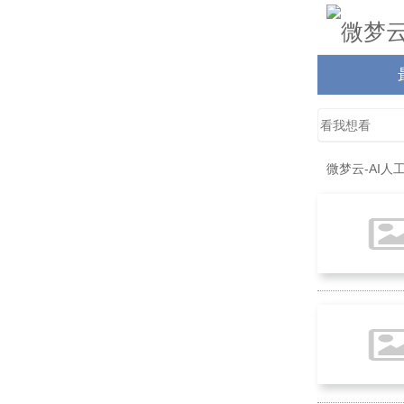
微梦云-AI人