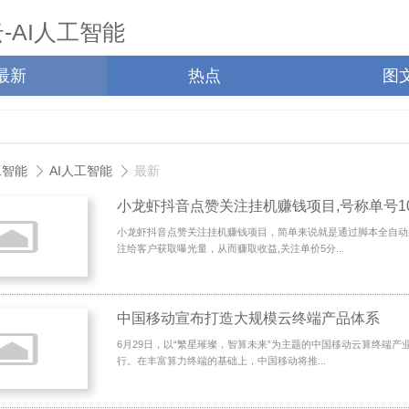
最新
热点
图
工智能
AI人工智能
最新
小龙虾抖音点赞关注挂机赚钱项目，简单来说就是通过脚本全自动
注给客户获取曝光量，从而赚取收益,关注单价5分...
中国移动宣布打造大规模云终端产品体系
6月29日，以“繁星璀璨，智算未来”为主题的中国移动云算终端产
行。在丰富算力终端的基础上，中国移动将推...