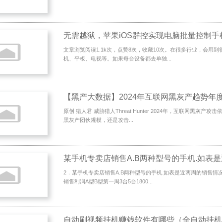
文章浏览阅读1.1k次，点赞8次，收藏10次。在很多行业，会用
机、平板、电视等。如果每台设备都去单独...
【黑产大数据】2024年互联网黑灰产趋势年
原创 猎人君 威胁猎人Threat Hunter 2024年，互联网黑灰产
黑灰产团伙规模，还是攻击...
2．某手机专卖店销售A.B两种型号的手机.如表是近两周的销售情
销售利润A型B型第一周3台5台1800...