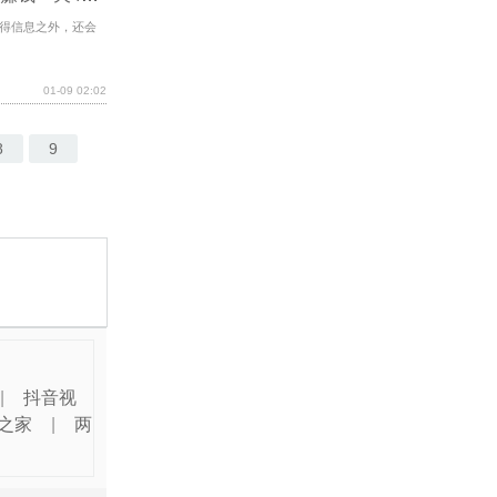
得信息之外，还会
01-09 02:02
8
9
|
抖音视
之家
|
两