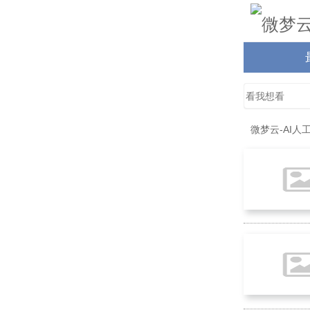
微梦云-AI人