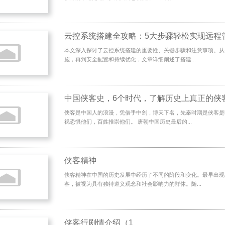
云控系统搭建全攻略：5大步骤轻松实现远程
本文深入探讨了云控系统搭建的重要性、关键步骤和注意事项。从
施，再到安全配置和持续优化，文章详细阐述了搭建...
中国侠客史，6个时代，了解历史上真正的侠
侠客是中国人的浪漫，凭借手中剑，博天下名，先秦时期是侠客是
视恐惧他们，百姓推崇他们。 唐朝中国历史最后的...
侠客精神
侠客精神在中国的历史发展中经历了不同的阶段和变化。最早出现
客，被视为具有独特道义观念和社会影响力的群体。随...
侠客行剧情介绍（1