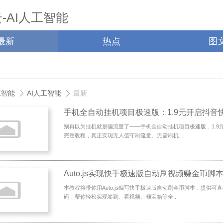
最新
热点
图
工智能
AI人工智能
最新
别再以为挂机就是骗流量了——手机全自动挂机项目极速版，1.9
完整教程，真正实现无人值守刷流量。无需刷机...
Auto.js实现快手极速版自动刷视频赚金币脚
本教程将带你用Auto.js编写快手极速版自动刷金币脚本，提供可
码，帮你轻松实现签到、看视频、领宝箱等全...