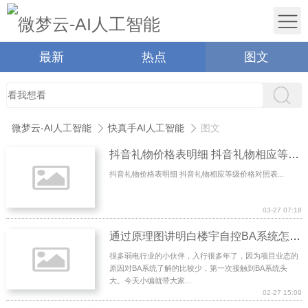
最新
热点
图文
微梦云-AI人工智能
快真手AI人工智能
图文
抖音礼物价格表明细 抖音礼物相应等级价格对照表
抖音礼物价格表明细 抖音礼物相应等级价格对照表...
03-27 07:18
通过原理图讲明白楼宇自控BA系统怎么控制监测新风空调、给排水、变配电、电梯等系统
很多弱电行业的小伙伴，入行很多年了，因为项目业态的
原因对BA系统了解的比较少，第一次接触到BA系统头
大。今天小编就带大家...
02-27 15:09