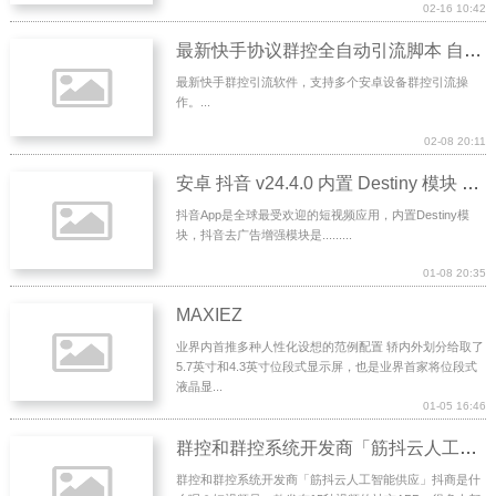
02-16 10:42
最新快手协议群控全自动引流脚本 自动私信点赞关注等
最新快手群控引流软件，支持多个安卓设备群控引流操
作。...
02-08 20:11
安卓 抖音 v24.4.0 内置 Destiny 模块 v1.5.5 多功能去水印 XP 模块
抖音App是全球最受欢迎的短视频应用，内置Destiny模
块，抖音去广告增强模块是.........
01-08 20:35
MAXIEZ
业界内首推多种人性化设想的范例配置 轿内外划分给取了
5.7英寸和4.3英寸位段式显示屏，也是业界首家将位段式
液晶显...
01-05 16:46
群控和群控系统开发商「筋抖云人工智能供应」
群控和群控系统开发商「筋抖云人工智能供应」抖商是什