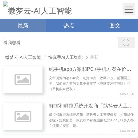
最新
热点
图文
微梦云-AI人工智能
快真手AI人工智能
最新
纯手机app方案和PC+手机方案在价格和用户使用习惯上的差异
文章浏览阅读1.4k次，点赞20次，收藏23次。前面两三
年，我们在之前的文章中分享了《电脑蓝牙打电话》和
《手机实时提取S...
01-05 16:46
群控和群控系统开发商「筋抖云人工智能供应」
群控和群控系统开发商「筋抖云人工智能供应」抖商是什
么呢？短视频是一款发布15秒视频的社交APP，很多人都
在使用短视频，短...
01-04 01:44