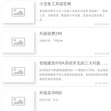
小丑鱼工具箱官网
果冻群控助手又名小丑鱼工具箱支持多多店铺推广，营销
工具，店铺管理，数据统计等功能，是多多运营必备工
具。...
01-03 14:18
外面收费298
功能介绍：TP私&#...
01-02 21:39
智能建筑中BA系统常见的三大问题，20种调试解决方法
BA系统作为构建智能建筑的一个重要的子系统，其监视控
制着智能建筑中绝大多数的机电设备。BA系统调试的质量
直接关系到系统能...
12-30 18:31
外面卖388的
软件介绍：天天...