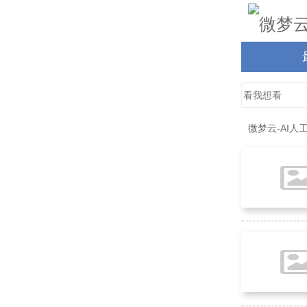
微梦云-AI人