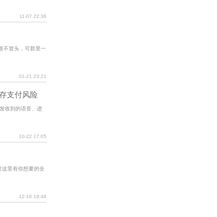
11-07 22:36
断不冒头，可群里一
01-21 23:21
或存支付风险
发收到的语音、进
10-22 17:05
pp群发这里有你想要的全
12-16 18:48