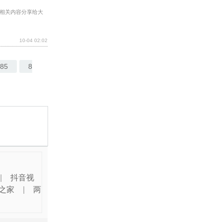
相关内容分享给大
10-04 02:02
85
8
|
抖音视
之家
|
两