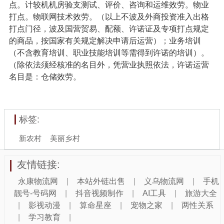
点。计较机机房验支测试、评价、咨询和运维效劳。物业
打点。物联网技术效劳。（以上不波及外商投资准入出格
打点门径，波及国营贸易、配额、许诺证及专项打点规定
的商品，按国家有关规定解决申请后运营）；业务培训
（不含教育培训、职业技能培训等需得到许诺的培训）。
（除依法须经核准的名目外，凭营业执照依法，许诺运营
名目是：仓储效劳。
标签:
新农村
美丽乡村
友情链接:
永康物流网
|
本站外链出售
|
义乌物流网
|
手机
靓号-号码网
|
抖音视频制作
|
AI工具
|
旅游大全
|
影视动漫
|
算命星座
|
宠物之家
|
两性关系
|
学习教育
|